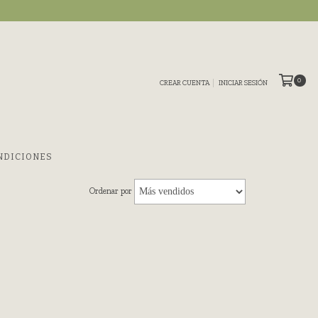
0
CREAR CUENTA
INICIAR SESIÓN
NDICIONES
Ordenar por