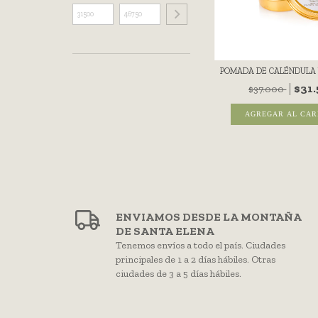
POMADA DE CALÉNDULA 
$31
$37.000
ENVIAMOS DESDE LA MONTAÑA
DE SANTA ELENA
Tenemos envíos a todo el país. Ciudades
principales de 1 a 2 días hábiles. Otras
ciudades de 3 a 5 días hábiles.