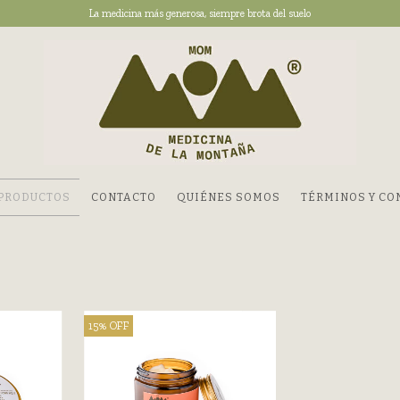
La medicina más generosa, siempre brota del suelo
PRODUCTOS
CONTACTO
QUIÉNES SOMOS
TÉRMINOS Y CO
15
%
OFF