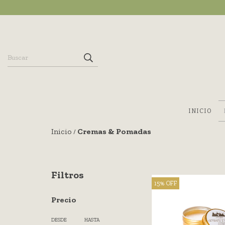
INICIO
Inicio
Cremas & Pomadas
/
Filtros
15
%
OFF
Precio
DESDE
HASTA