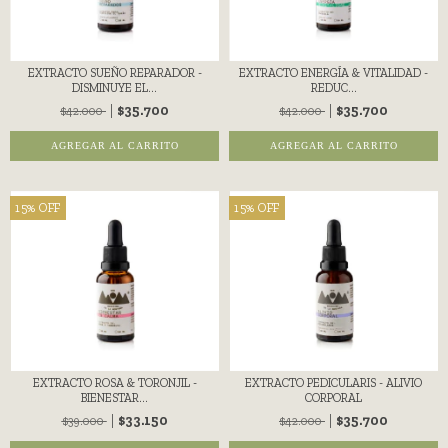
EXTRACTO SUEÑO REPARADOR -
EXTRACTO ENERGÍA & VITALIDAD -
DISMINUYE EL...
REDUC...
$35.700
$35.700
$42.000
$42.000
AGREGAR AL CARRITO
AGREGAR AL CARRITO
15
%
OFF
15
%
OFF
EXTRACTO ROSA & TORONJIL -
EXTRACTO PEDICULARIS - ALIVIO
BIENESTAR...
CORPORAL
$33.150
$35.700
$39.000
$42.000