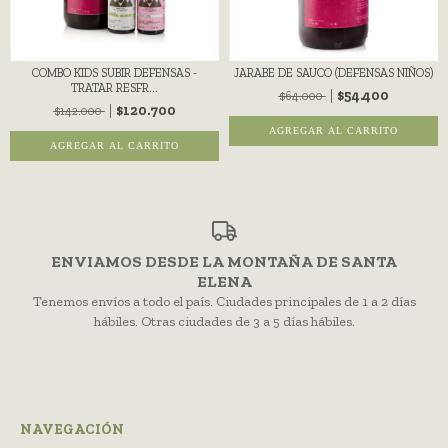
COMBO KIDS SUBIR DEFENSAS -
JARABE DE SAUCO (DEFENSAS NIÑOS)
TRATAR RESFR...
$54.400
$64.000
$120.700
$142.000
ENVIAMOS DESDE LA MONTAÑA DE SANTA
ELENA
Tenemos envíos a todo el país. Ciudades principales de 1 a 2 días
hábiles. Otras ciudades de 3 a 5 días hábiles.
NAVEGACIÓN